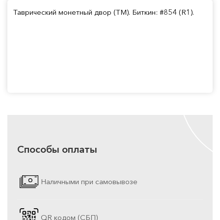
Таврический монетный двор (ТМ). Биткин: #854 (R1).
Способы оплаты
Наличными при самовывозе
QR кодом (СБП)