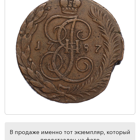
В продаже именно тот экземпляр, который
представлен на фото