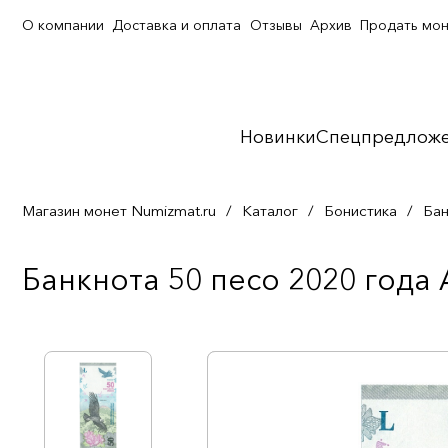
О компании
Доставка и оплата
Отзывы
Архив
Продать мо
Новинки
Спецпредлож
Магазин монет Numizmat.ru
/
Каталог
/
Бонистика
/
Бан
Банкнота 50 песо 2020 года 