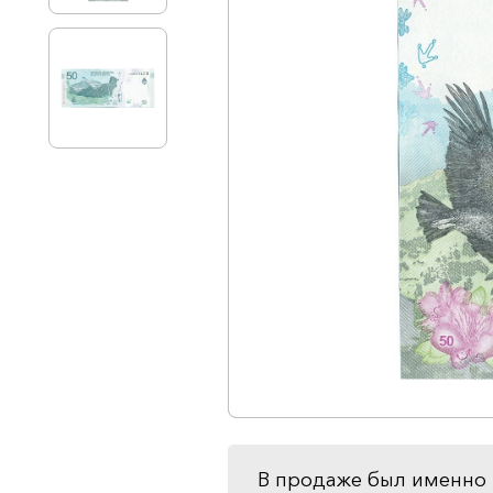
В продаже был именно 