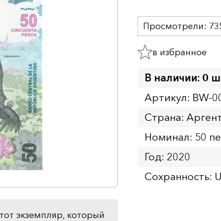
Просмотрели:
73
в избранное
В наличии: 0 ш
Артикул: BW-0
Страна: Арген
Номинал: 50 п
Год: 2020
Сохранность: 
тот экземпляр, который