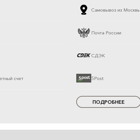
Самовывоз из Москв
Почта России
СДЭК
етный счет
5Post
ПОДРОБНЕЕ