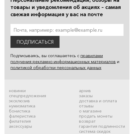
товары и уведомления об акциях – самая
свежая информация у вас на почте
ПОДПИСАТЬСЯ
Подписываясь, вы соглашаетесь с
правилами
получения рекламно-информационных материалов
и
политикой обработки персональных данных
новинки
архив
спецпредложения
заказы
эксклюзив
доставка и оплата
нумизматика
отзывы
бонистика
о магазине
фалеристика
продать монеты
филателия
возврат
аксессуары
гарантия подлинности
система скидок