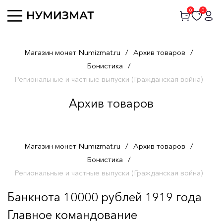
0
0
Магазин монет Numizmat.ru
/
Архив товаров
/
Бонистика
/
Региональные и частные выпуски (Гражданская война)
Архив товаров
Магазин монет Numizmat.ru
/
Архив товаров
/
Бонистика
/
Региональные и частные выпуски (Гражданская война)
Банкнота 10000 рублей 1919 года
Главное командование