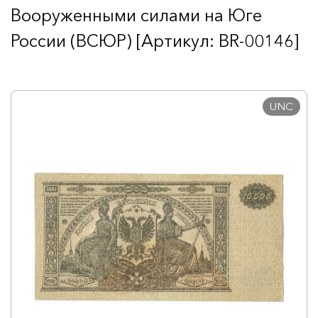
Вооруженными силами на Юге
России (ВСЮР) [Артикул: BR-00146]
UNC