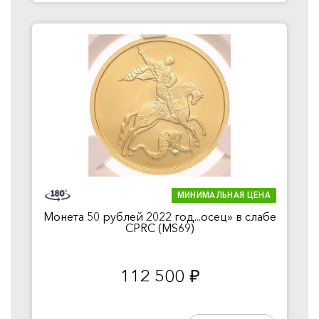
МИНИМАЛЬНАЯ ЦЕНА
Монета 50 рублей 2022 год...осец» в слабе
CPRC (MS69)
112 500
руб.