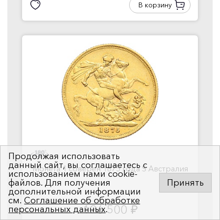
В корзину
Продолжая использовать
данный сайт, вы соглашаетесь с
Монета 1 соверен 1875 года S Австралия
использованием нами cookie-
файлов. Для получения
Принять
дополнительной информации
см.
Соглашение об обработке
126 500
персональных данных
.
руб.