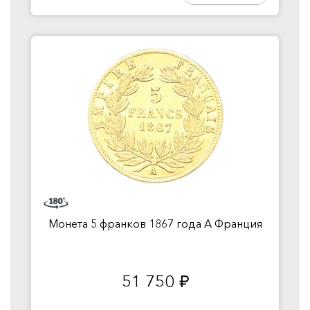
Монета 5 франков 1867 года А Франция
51 750
руб.