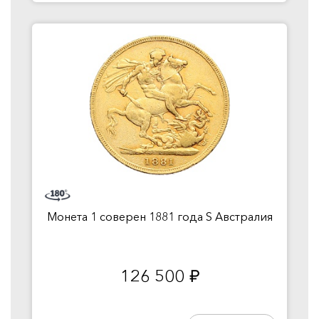
Монета 1 соверен 1881 года S Австралия
126 500
руб.