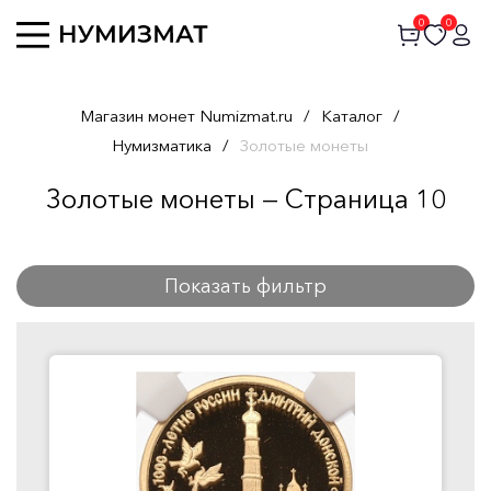
0
0
Магазин монет Numizmat.ru
/
Каталог
/
Нумизматика
/
Золотые монеты
Золотые монеты — Страница 10
Показать фильтр