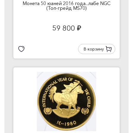
Монета 50 юаней 2016 года...лабе NGC
(Топ-грейд MS70)
59 800
руб.
В корзину