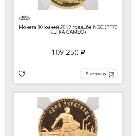
Монета 80 юаней 2019 года...бе NGC (PF70
ULTRA CAMEO)
109 250
руб.
В корзину