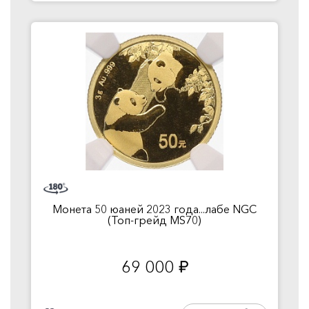
Монета 50 юаней 2023 года...лабе NGC
(Топ-грейд MS70)
69 000
руб.