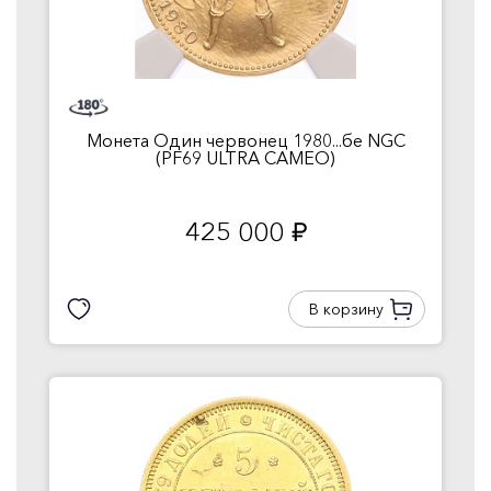
Монета Один червонец 1980...бе NGC
(PF69 ULTRA CAMEO)
425 000
руб.
В корзину