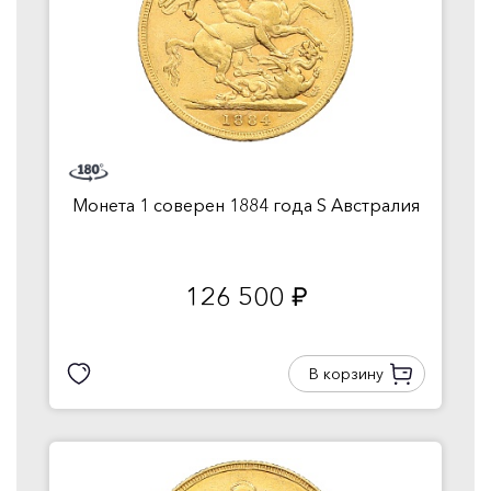
Монета 1 соверен 1884 года S Австралия
126 500
руб.
В корзину