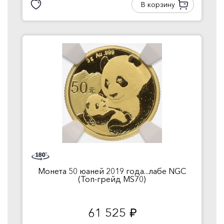
В корзину
Монета 50 юаней 2019 года...лабе NGC
(Топ-грейд MS70)
61 525
руб.