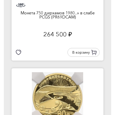
Монета 750 дирхамов 1980...» в слабе
PCGS (PR69DCAM)
264 500
руб.
В корзину