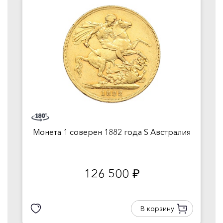
Монета 1 соверен 1882 года S Австралия
126 500
руб.
В корзину