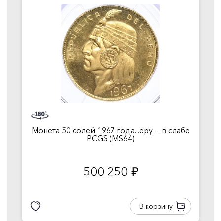
Монета 50 солей 1967 года...еру — в слабе
PCGS (MS64)
500 250
руб.
В корзину