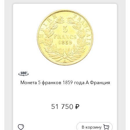
Монета 5 франков 1859 года А Франция
51 750
руб.
В корзину