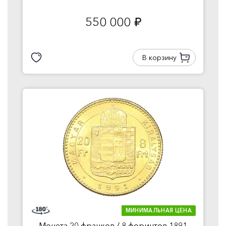
550 000
руб.
В корзину
МИНИМАЛЬНАЯ ЦЕНА
Монета 20 франков / 8 форинтов 1891