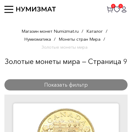
0
0
Магазин монет Numizmat.ru
/
Каталог
/
Нумизматика
/
Монеты стран Мира
/
Золотые монеты мира
Золотые монеты мира — Страница 9
Показать фильтр