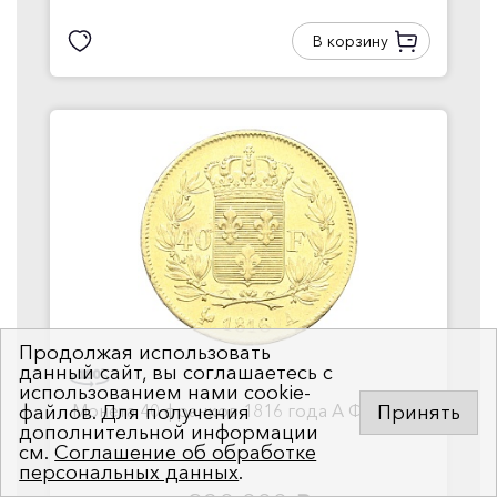
В корзину
Продолжая использовать
данный сайт, вы соглашаетесь с
использованием нами cookie-
Монета 40 франков 1816 года А Франция
файлов. Для получения
Принять
дополнительной информации
см.
Соглашение об обработке
персональных данных
.