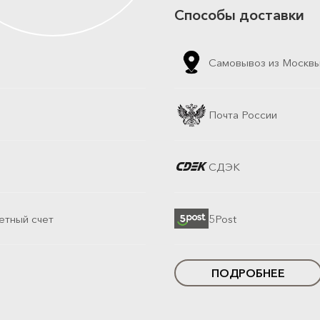
Способы доставки
Самовывоз из Москв
Почта России
СДЭК
етный счет
5Post
ПОДРОБНЕЕ