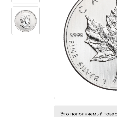
Это пополняемый товар