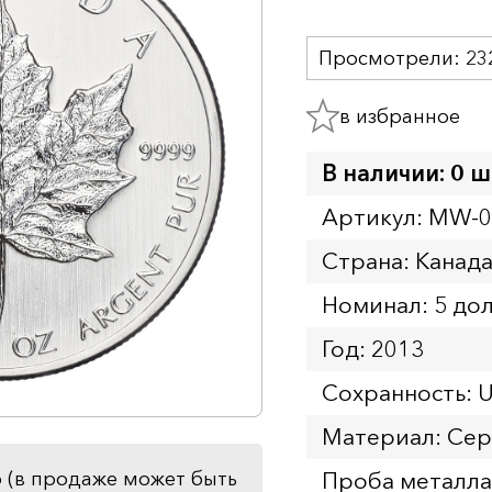
Просмотрели:
23
в избранное
В наличии: 0 ш
Артикул: MW-
Страна: Канад
Номинал: 5 до
Год: 2013
Сохранность: 
Материал: Се
Проба металла
 (в продаже может быть