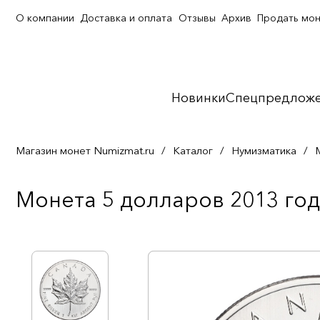
О компании
Доставка и оплата
Отзывы
Архив
Продать мо
Новинки
Спецпредлож
Магазин монет Numizmat.ru
/
Каталог
/
Нумизматика
/
Монета 5 долларов 2013 год