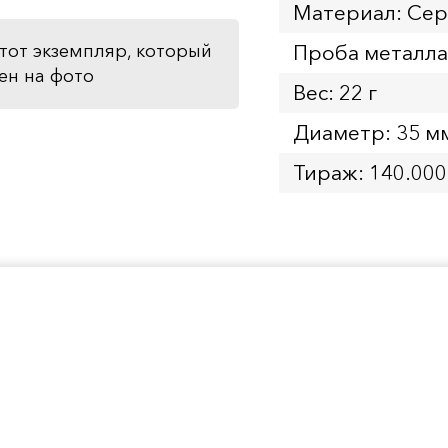
Материал: Се
Проба металла
тот экземпляр, который
ен на фото
Вес: 22 г
Диаметр: 35 м
Тираж: 140.000