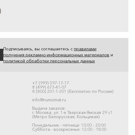
Подписываясь, вы соглашаетесь с
правилами
получения рекламно-информационных материалов
и
политикой обработки персональных данных
+7 (999) 597-17-17
8 (499) 673-41-07
8 (800) 201-1-201 (бесплатно по России)
info@numizmat.ru
Выдача заказов:
г. Москва, ул. 1-я Тверская-Ямская 29 с1
(Метро Белорусская, Кольцевая)
Понедельник - пятница: 10:00 - 20:00
Суббота - воскресенье: 12:00 - 18:00