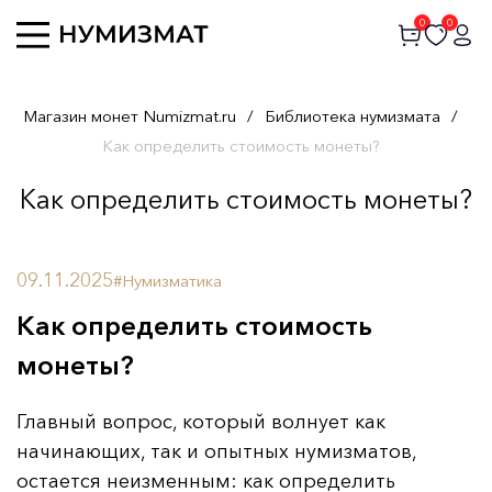
0
0
Магазин монет Numizmat.ru
/
Библиотека нумизмата
/
Как определить стоимость монеты?
Как определить стоимость монеты?
09.11.2025
#Нумизматика
Как определить стоимость
монеты?
Главный вопрос, который волнует как
начинающих, так и опытных нумизматов,
остается неизменным: как определить