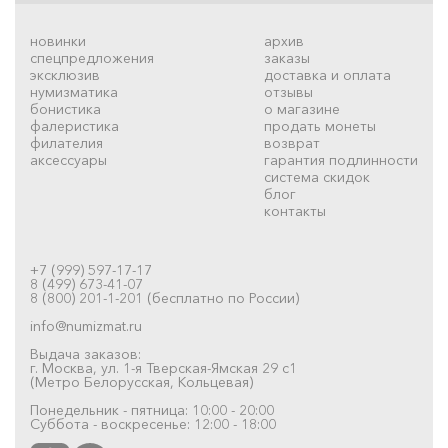
новинки
архив
спецпредложения
заказы
эксклюзив
доставка и оплата
нумизматика
отзывы
бонистика
о магазине
фалеристика
продать монеты
филателия
возврат
аксессуары
гарантия подлинности
система скидок
блог
контакты
+7 (999) 597-17-17
8 (499) 673-41-07
8 (800) 201-1-201 (бесплатно по России)
info@numizmat.ru
Выдача заказов:
г. Москва, ул. 1-я Тверская-Ямская 29 с1
(Метро Белорусская, Кольцевая)
Понедельник - пятница: 10:00 - 20:00
Суббота - воскресенье: 12:00 - 18:00