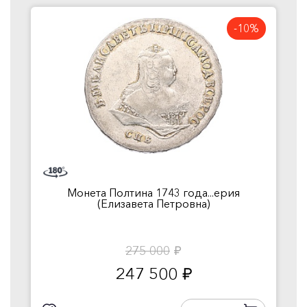
-10%
Монета Полтина 1743 года...ерия
(Елизавета Петровна)
275 000
руб.
247 500
руб.