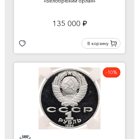
«Белобрюхий орлан»
135 000
руб.
В корзину
-10%