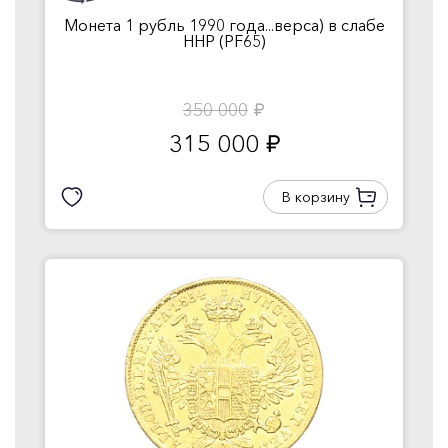
Монета 1 рубль 1990 года...верса) в слабе
ННР (PF65)
350 000
руб.
315 000
руб.
В корзину