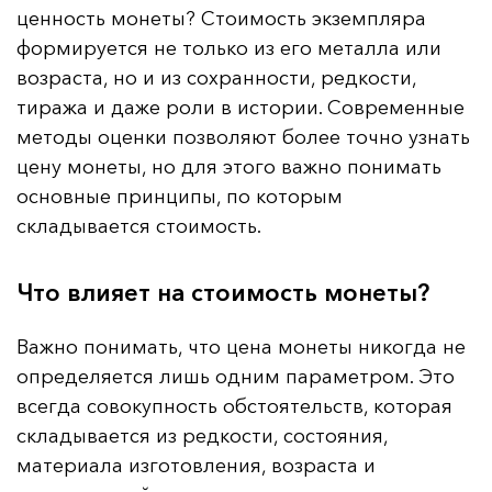
ценность монеты? Стоимость экземпляра
формируется не только из его металла или
возраста, но и из сохранности, редкости,
тиража и даже роли в истории. Современные
методы оценки позволяют более точно узнать
цену монеты, но для этого важно понимать
основные принципы, по которым
складывается стоимость.
Что влияет на стоимость монеты?
Важно понимать, что цена монеты никогда не
определяется лишь одним параметром. Это
всегда совокупность обстоятельств, которая
складывается из редкости, состояния,
материала изготовления, возраста и