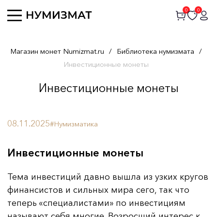
0
0
Магазин монет Numizmat.ru
/
Библиотека нумизмата
/
Инвестиционные монеты
Инвестиционные монеты
08.11.2025
#Нумизматика
Инвестиционные монеты
Тема инвестиций давно вышла из узких кругов
финансистов и сильных мира сего, так что
теперь «специалистами» по инвестициям
называют себя многие. Возросший интерес к