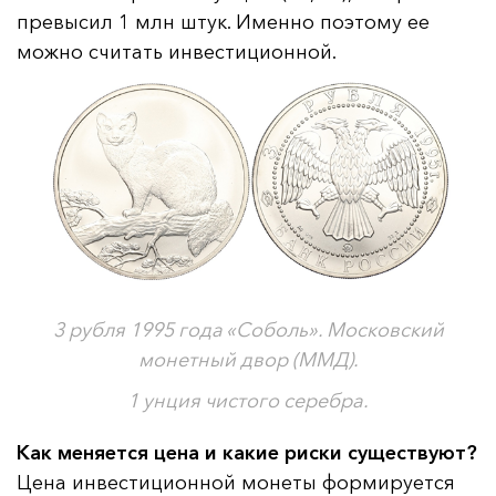
превысил 1 млн штук. Именно поэтому ее
можно считать инвестиционной.
3 рубля 1995 года «Соболь». Московский
монетный двор (ММД).
1 унция чистого серебра.
Как меняется цена и какие риски существуют?
Цена инвестиционной монеты формируется