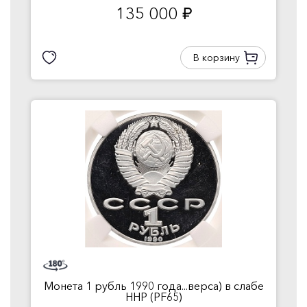
135 000
руб.
В корзину
Монета 1 рубль 1990 года...верса) в слабе
ННР (PF65)