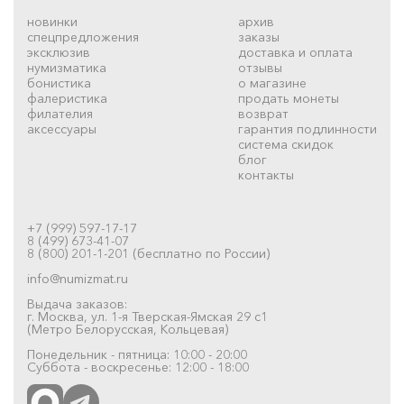
новинки
архив
спецпредложения
заказы
эксклюзив
доставка и оплата
нумизматика
отзывы
бонистика
о магазине
фалеристика
продать монеты
филателия
возврат
аксессуары
гарантия подлинности
система скидок
блог
контакты
+7 (999) 597-17-17
8 (499) 673-41-07
8 (800) 201-1-201 (бесплатно по России)
info@numizmat.ru
Выдача заказов:
г. Москва, ул. 1-я Тверская-Ямская 29 с1
(Метро Белорусская, Кольцевая)
Понедельник - пятница: 10:00 - 20:00
Суббота - воскресенье: 12:00 - 18:00