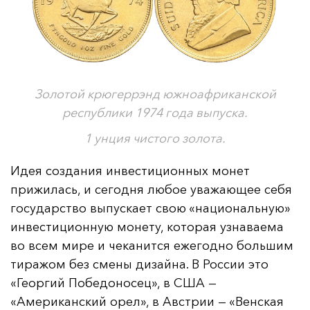
Золотой крюгеррэнд южноафриканской
республики 1974 года выпуска.
1 унция чистого золота.
Идея создания инвестиционных монет
прижилась, и сегодня любое уважающее себя
государство выпускает свою «национальную»
инвестиционную монету, которая узнаваема
во всем мире и чеканится ежегодно большим
тиражом без смены дизайна. В России это
«Георгий Победоносец», в США —
«Американский орел», в Австрии — «Венская