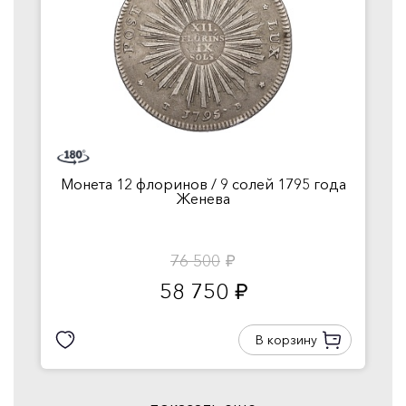
Монета 12 флоринов / 9 солей 1795 года
Женева
76 500
руб.
58 750
руб.
В корзину