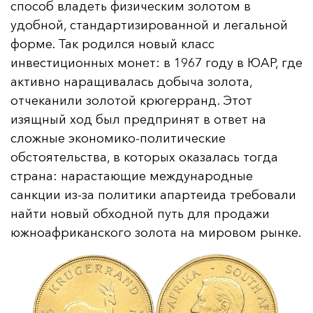
способ владеть физическим золотом в
удобной, стандартизированной и легальной
форме. Так родился новый класс
инвестиционных монет: в 1967 году в ЮАР, где
активно наращивалась добыча золота,
отчеканили золотой крюгерранд. Этот
изящный ход был предпринят в ответ на
сложные экономико-политические
обстоятельства, в которых оказалась тогда
страна: нарастающие международные
санкции из-за политики апартеида требовали
найти новый обходной путь для продажи
южноафриканского золота на мировом рынке.