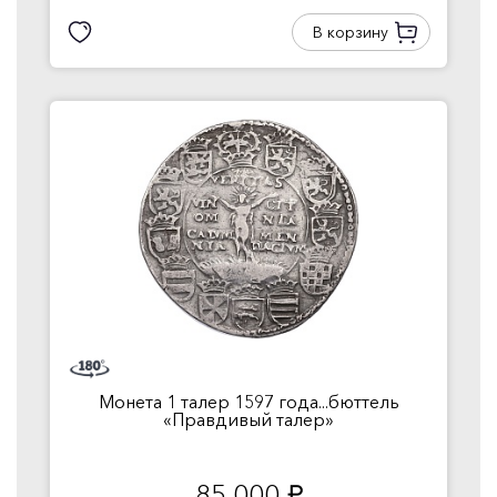
В корзину
Монета 1 талер 1597 года...бюттель
«Правдивый талер»
85 000