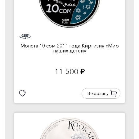
Монета 10 сом 2011 года Киргизия «Мир
наших детей»
11 500
руб.
В корзину