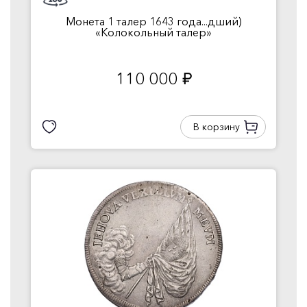
Монета 1 талер 1643 года...дший)
«Колокольный талер»
110 000
руб.
В корзину