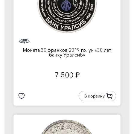
Монета 30 франков 2019 го...ун «30 лет
банку Уралсиб»
7 500
руб.
В корзину