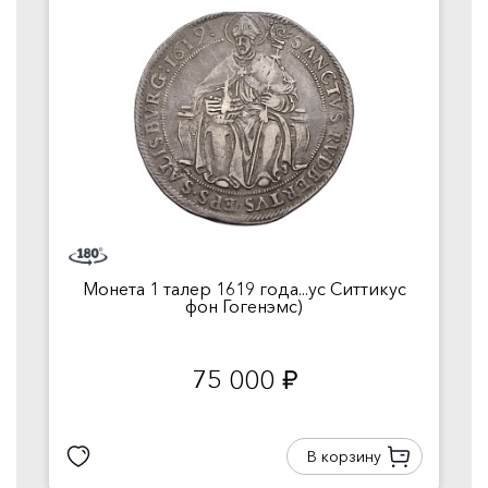
Монета 1 талер 1619 года...ус Ситтикус
фон Гогенэмс)
75 000
руб.
В корзину