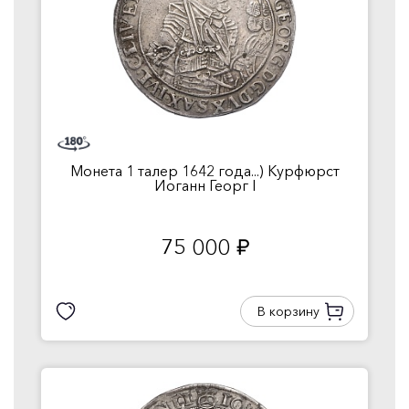
Монета 1 талер 1642 года...) Курфюрст
Иоганн Георг I
75 000
руб.
В корзину