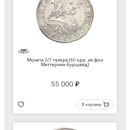
Монета 2/3 талера (60 кре...их фон
Меттерних-Буршайд)
55 000
руб.
В корзину