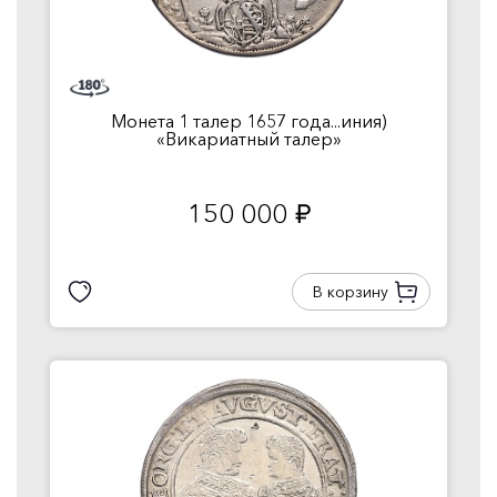
Монета 1 талер 1657 года...иния)
«Викариатный талер»
150 000
руб.
В корзину