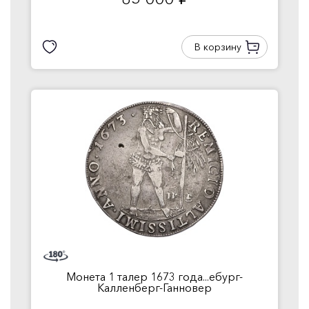
руб.
В корзину
Монета 1 талер 1673 года...ебург-
Калленберг-Ганновер