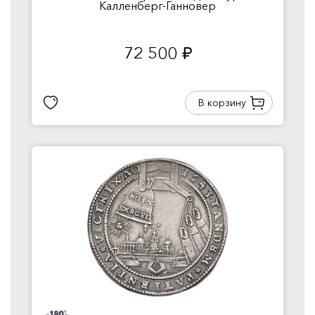
Калленберг-Ганновер
72 500
руб.
В корзину