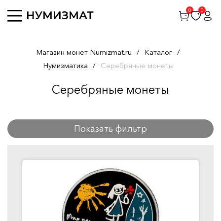
0
0
Магазин монет Numizmat.ru
/
Каталог
/
Нумизматика
/
Серебряные монеты
Серебряные монеты
Показать фильтр