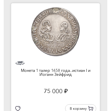
Монета 1 талер 1658 года...истиан I и
Иоганн Зейфрид
75 000
руб.
В корзину