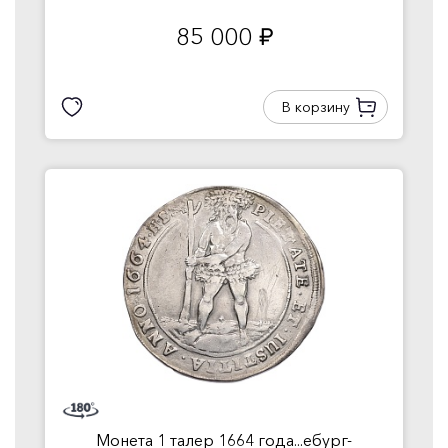
85 000
руб.
В корзину
Монета 1 талер 1664 года...ебург-