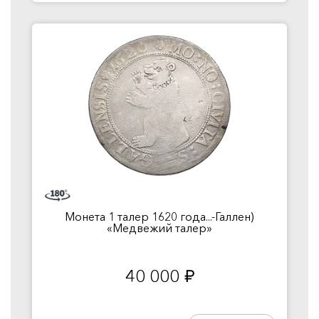
Монета 1 талер 1620 года...-Галлен)
«Медвежий талер»
40 000
руб.