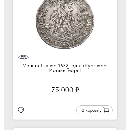
Монета 1 талер 1632 года...) Курфюрст
Иоганн Георг I
75 000
руб.
В корзину