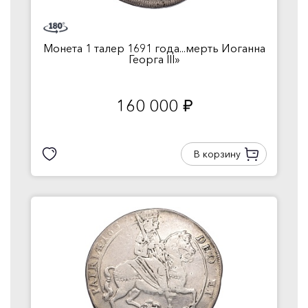
Монета 1 талер 1691 года...мерть Иоганна
Георга III»
160 000
руб.
В корзину