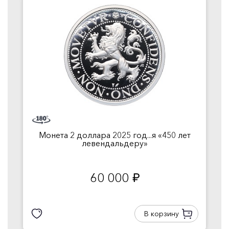
Монета 2 доллара 2025 год...я «450 лет
левендальдеру»
60 000
руб.
В корзину