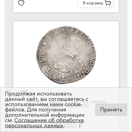
В корзину
Продолжая использовать
данный сайт, вы соглашаетесь с
Монета 1 дукатон 1638 год...ланды
использованием нами cookie-
(Брабант) Филипп IV
файлов. Для получения
Принять
дополнительной информации
см.
Соглашение об обработке
145 000
персональных данных
.
руб.