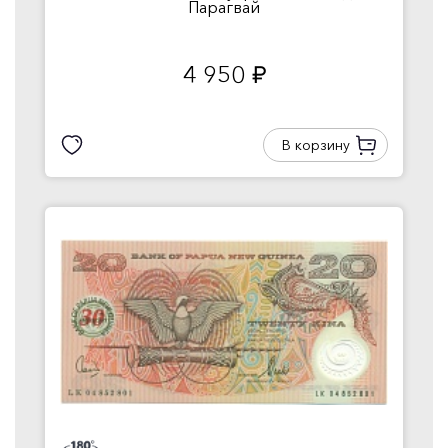
Парагвай
4 950
руб.
В корзину