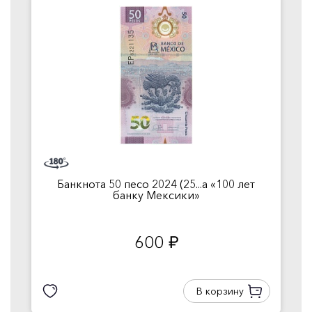
Банкнота 50 песо 2024 (25...а «100 лет
банку Мексики»
600
руб.
В корзину