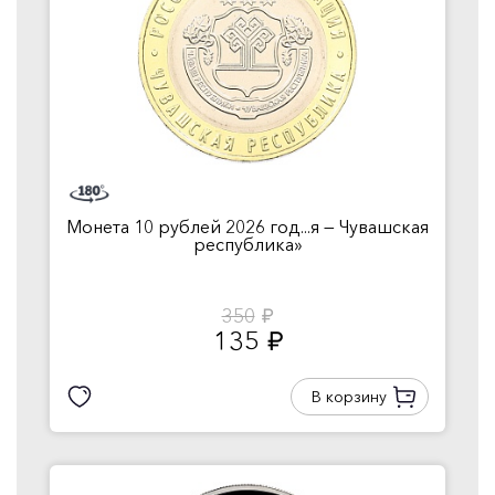
Монета 10 рублей 2026 год...я — Чувашская
республика»
350
руб.
135
руб.
В корзину