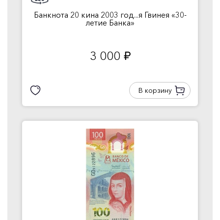
Банкнота 20 кина 2003 год...я Гвинея «30-
летие Банка»
3 000
руб.
В корзину