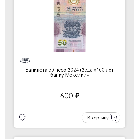
Банкнота 50 песо 2024 (25...а «100 лет
банку Мексики»
600
руб.
В корзину