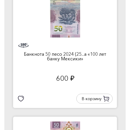
Банкнота 50 песо 2024 (25...а «100 лет
банку Мексики»
600
руб.
В корзину