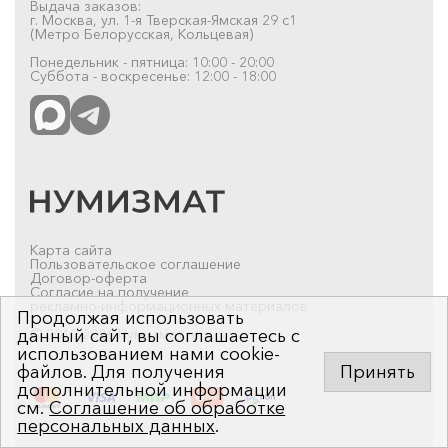
Выдача заказов:
г. Москва, ул. 1-я Тверская-Ямская 29 с1
(Метро Белорусская, Кольцевая)
Понедельник - пятница: 10:00 - 20:00
Суббота - воскресенье: 12:00 - 18:00
Карта сайта
Пользовательское соглашение
Договор-оферта
Согласие на получение
рекламно-информационных материалов
Продолжая использовать
данный сайт, вы соглашаетесь с
© 2019-2026 Нумизмат.ru
использованием нами cookie-
файлов. Для получения
Принять
дополнительной информации
см.
Соглашение об обработке
персональных данных
.