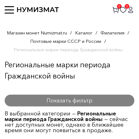
0
0
Магазин монет Numizmat.ru
/
Каталог
/
Филателия
/
Почтовые марки СССР и России
/
Региональные марки периода Гражданской войны
Региональные марки периода
Гражданской войны
Показать фильтр
В выбранной категории —
Региональные
марки периода Гражданской войны
— сейчас
нет доступных монет, однако в ближайшее
время они могут появиться в продаже.