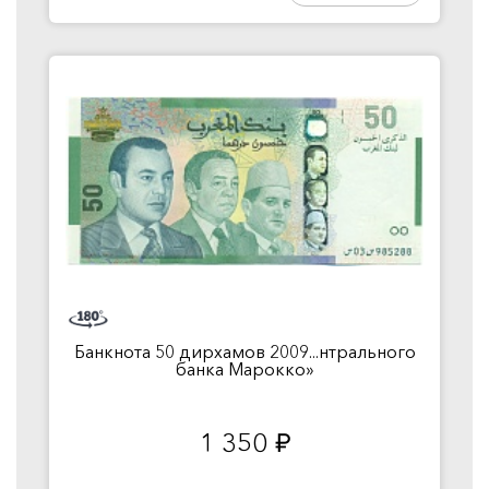
Банкнота 50 дирхамов 2009...нтрального
банка Марокко»
1 350
руб.