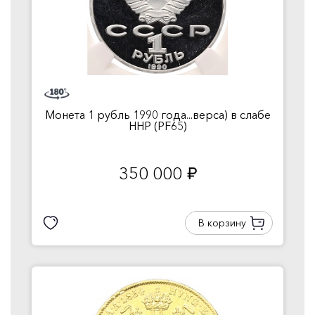
Монета 1 рубль 1990 года...верса) в слабе
ННР (PF65)
350 000
руб.
В корзину