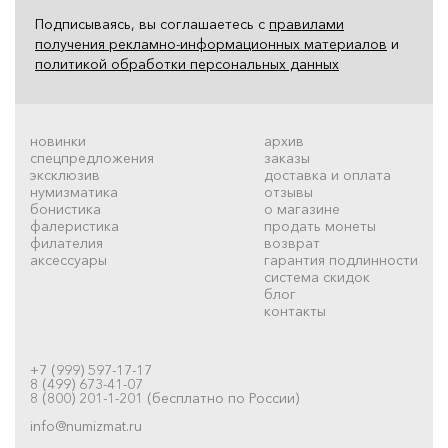
Подписываясь, вы соглашаетесь с
правилами
получения рекламно-информационных материалов
и
политикой обработки персональных данных
новинки
архив
спецпредложения
заказы
эксклюзив
доставка и оплата
нумизматика
отзывы
бонистика
о магазине
фалеристика
продать монеты
филателия
возврат
аксессуары
гарантия подлинности
система скидок
блог
контакты
+7 (999) 597-17-17
8 (499) 673-41-07
8 (800) 201-1-201 (бесплатно по России)
info@numizmat.ru