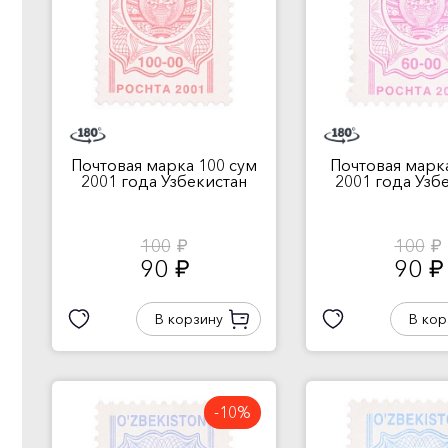
Почтовая марка 100 сум
Почтовая марка
2001 года Узбекистан
2001 года Узб
100
100
руб.
руб.
90
90
руб.
руб.
В корзину
В кор
-10%