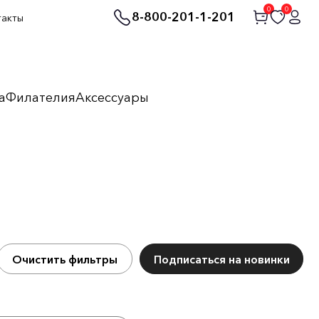
0
0
8-800-201-1-201
такты
а
Филателия
Аксессуары
Очистить фильтры
Подписаться на новинки