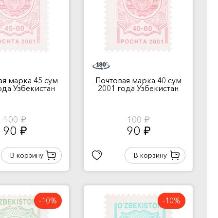
ая марка 45 сум
Почтовая марка 40 сум
ода Узбекистан
2001 года Узбекистан
100
100
руб.
руб.
90
90
руб.
руб.
В корзину
В корзину
-10%
-10%