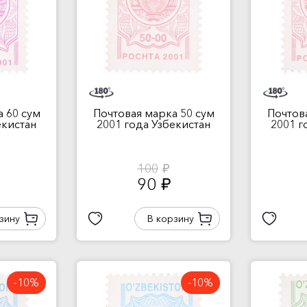
 60 сум
Почтовая марка 50 сум
Почтов
екистан
2001 года Узбекистан
2001 г
100
руб.
90
руб.
зину
В корзину
-10%
-10%