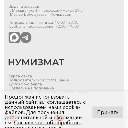
Выдача заказов:
г. Москва, ул. 1-я Тверская-Ямская 29 с1
(Метро Белорусская, Кольцевая)
Понедельник - пятница: 10:00 - 20:00
Суббота - воскресенье: 12:00 - 18:00
Карта сайта
Пользовательское соглашение
Договор-оферта
Согласие на получение
рекламно-информационных материалов
Продолжая использовать
© 2019-2026 Нумизмат.ru
данный сайт, вы соглашаетесь с
использованием нами cookie-
файлов. Для получения
Принять
дополнительной информации
см.
Соглашение об обработке
персональных данных
.