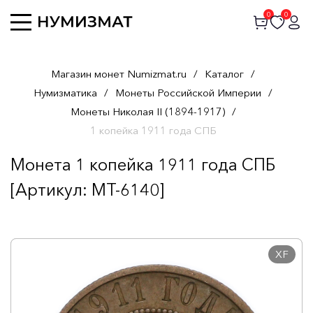
0
0
Магазин монет Numizmat.ru
/
Каталог
/
Нумизматика
/
Монеты Российской Империи
/
Монеты Николая II (1894-1917)
/
1 копейка 1911 года СПБ
Монета 1 копейка 1911 года СПБ
[Артикул: MT-6140]
XF