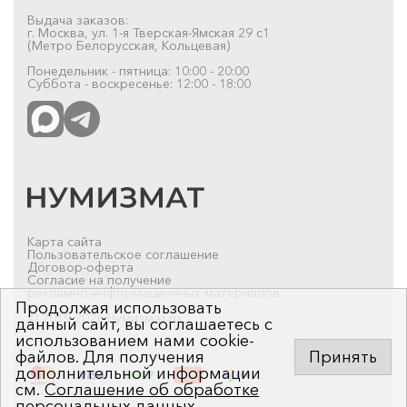
Выдача заказов:
г. Москва, ул. 1-я Тверская-Ямская 29 с1
(Метро Белорусская, Кольцевая)
Понедельник - пятница: 10:00 - 20:00
Суббота - воскресенье: 12:00 - 18:00
Карта сайта
Пользовательское соглашение
Договор-оферта
Согласие на получение
рекламно-информационных материалов
Продолжая использовать
© 2019-2026 Нумизмат.ru
данный сайт, вы соглашаетесь с
использованием нами cookie-
файлов. Для получения
Принять
дополнительной информации
см.
Соглашение об обработке
персональных данных
.