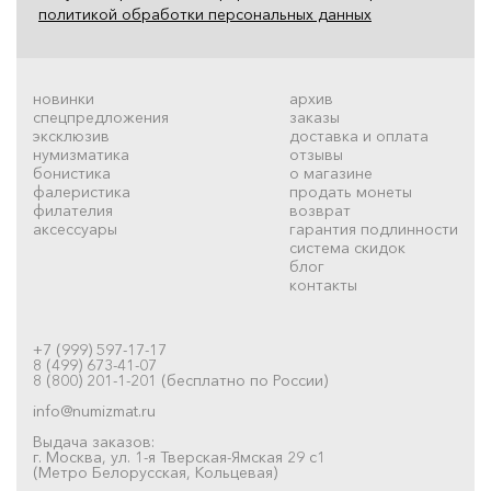
политикой обработки персональных данных
новинки
архив
спецпредложения
заказы
эксклюзив
доставка и оплата
нумизматика
отзывы
бонистика
о магазине
фалеристика
продать монеты
филателия
возврат
аксессуары
гарантия подлинности
система скидок
блог
контакты
+7 (999) 597-17-17
8 (499) 673-41-07
8 (800) 201-1-201 (бесплатно по России)
info@numizmat.ru
Выдача заказов:
г. Москва, ул. 1-я Тверская-Ямская 29 с1
(Метро Белорусская, Кольцевая)