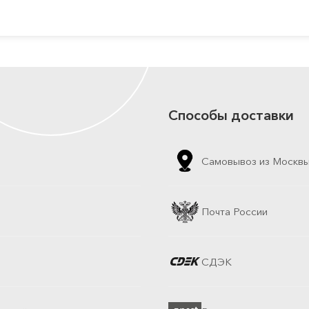
Способы доставки
Самовывоз из Москв
Почта России
СДЭК