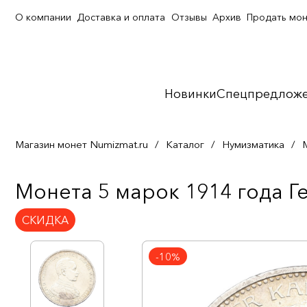
О компании
Доставка и оплата
Отзывы
Архив
Продать мо
Новинки
Спецпредлож
Магазин монет Numizmat.ru
/
Каталог
/
Нумизматика
/
Монета 5 марок 1914 года Г
СКИДКА
-10%