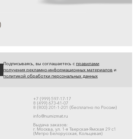
Подписываясь, вы соглашаетесь с
правилами
получения рекламно-информационных материалов
и
политикой обработки персональных данных
+7 (999) 597-17-17
8 (499) 673-41-07
8 (800) 201-1-201 (бесплатно по России)
info@numizmat.ru
Выдача заказов:
г. Москва, ул. 1-я Тверская-Ямская 29 с1
(Метро Белорусская, Кольцевая)