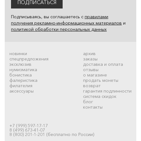
ПОДПИСАТЬСЯ
Подписываясь, вы соглашаетесь с
правилами
получения рекламно-информационных материалов
и
политикой обработки персональных данных
новинки
архив
спецпредложения
заказы
эксклюзив
доставка и оплата
нумизматика
отзывы
бонистика
о магазине
фалеристика
продать монеты
филателия
возврат
аксессуары
гарантия подлинности
система скидок
блог
контакты
+7 (999) 597-17-17
8 (499) 673-41-07
8 (800) 201-1-201 (бесплатно по России)