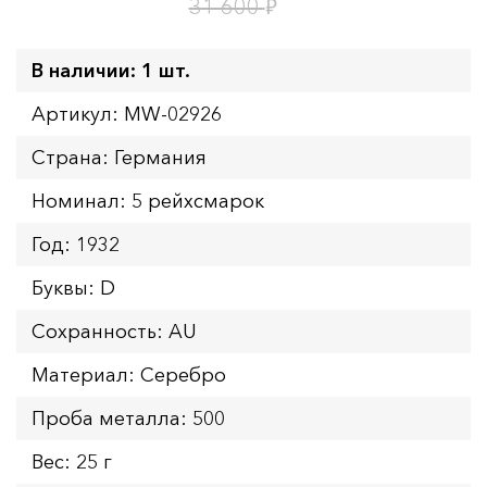
1
21
дн.
ч.
₽
31 600
В наличии: 1 шт.
Артикул: MW-02926
Страна: Германия
Номинал: 5 рейхсмарок
Год: 1932
Буквы: D
Сохранность: AU
Материал: Серебро
Проба металла: 500
Вес: 25 г