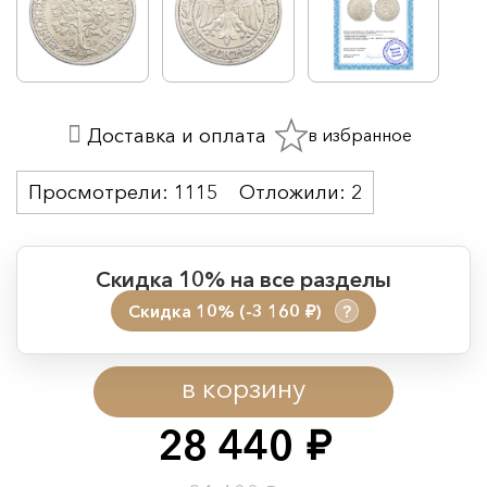
в избранное
Доставка и оплата
Просмотрели:
1115
Отложили:
2
Скидка 10% на все разделы
Скидка 10% (-3 160
)
?
руб.
Период действия акции:
в корзину
Начало:
08.08.2026 00:01
Окончание:
09.08.2026 23:59
28 440
руб.
Время до окончания: