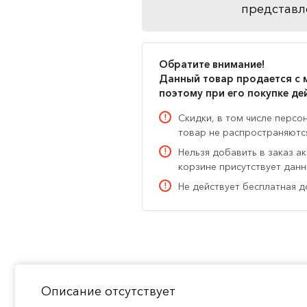
представл
Обратите внимание!
Данный товар продается с 
поэтому при его покупке де
Скидки, в том числе персо
товар не распространяютс
Нельзя добавить в заказ а
корзине присутствует дан
Не действует бесплатная д
Описание отсутствует