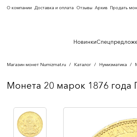
О компании
Доставка и оплата
Отзывы
Архив
Продать мо
Новинки
Спецпредлож
Магазин монет Numizmat.ru
/
Каталог
/
Нумизматика
/
Монета 20 марок 1876 года Г