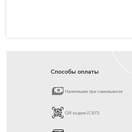
Способы оплаты
Наличными при самовывозе
QR кодом (СБП)