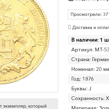
Просмотрели:
37
Доставка и опла
В наличии: 1 ш
Артикул: MT-5
Страна: Герма
Номинал: 20 м
Год: 1876
Буквы: J
Сохранность: 
т экземпляр, который
Материал: Зол