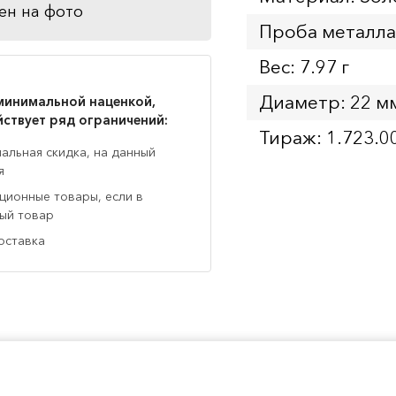
ен на фото
Проба металла
Вес: 7.97 г
Диаметр: 22 м
минимальной наценкой,
йствует ряд ограничений:
Тираж: 1.723.0
нальная скидка, на данный
я
кционные товары, если в
ный товар
оставка