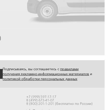
Подписываясь, вы соглашаетесь с
правилами
получения рекламно-информационных материалов
и
политикой обработки персональных данных
+7 (999) 597-17-17
8 (499) 673-41-07
8 (800) 201-1-201 (бесплатно по России)