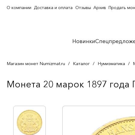
О компании
Доставка и оплата
Отзывы
Архив
Продать мо
Новинки
Спецпредлож
Магазин монет Numizmat.ru
/
Каталог
/
Нумизматика
/
Монета 20 марок 1897 года Г