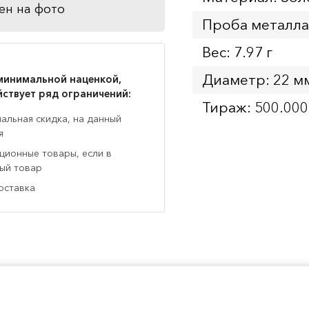
ен на фото
Проба металла
Вес: 7.97 г
Диаметр: 22 м
минимальной наценкой,
йствует ряд ограничений:
Тираж: 500.000
нальная скидка, на данный
я
кционные товары, если в
ный товар
оставка