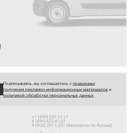
Подписываясь, вы соглашаетесь с
правилами
получения рекламно-информационных материалов
и
политикой обработки персональных данных
+7 (999) 597-17-17
8 (499) 673-41-07
8 (800) 201-1-201 (бесплатно по России)