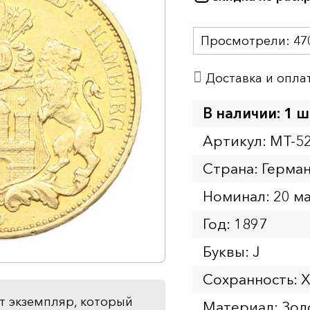
Просмотрели:
47
Доставка и опла
В наличии: 1 ш
Артикул: MT-5
Страна: Герма
Номинал: 20 м
Год: 1897
Буквы: J
Сохранность: 
т экземпляр, который
Материал: Зол