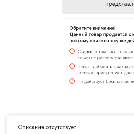
представл
Обратите внимание!
Данный товар продается с 
поэтому при его покупке де
Скидки, в том числе персо
товар не распространяютс
Нельзя добавить в заказ а
корзине присутствует дан
Не действует бесплатная д
Описание отсутствует