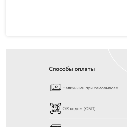
Способы оплаты
Наличными при самовывозе
QR кодом (СБП)