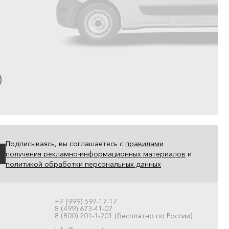
Подписываясь, вы соглашаетесь с
правилами
получения рекламно-информационных материалов
и
политикой обработки персональных данных
+7 (999) 597-17-17
8 (499) 673-41-07
8 (800) 201-1-201 (бесплатно по России)