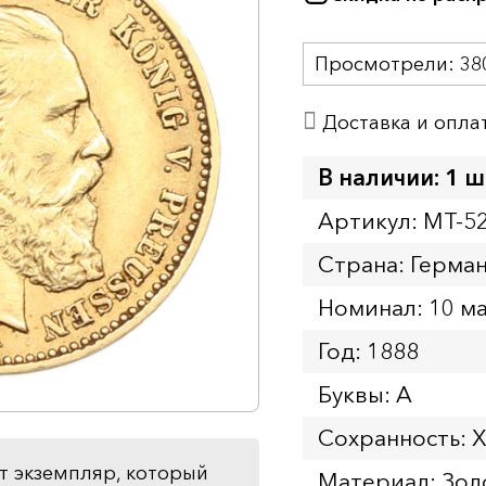
Просмотрели:
38
Доставка и опла
В наличии: 1 ш
Артикул: MT-5
Страна: Герма
Номинал: 10 м
Год: 1888
Буквы: A
Сохранность: 
т экземпляр, который
Материал: Зол