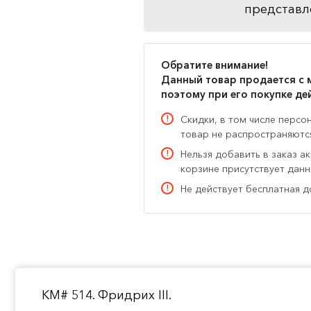
представл
Обратите внимание!
Данный товар продается с 
поэтому при его покупке де
Скидки, в том числе персо
товар не распространяютс
Нельзя добавить в заказ а
корзине присутствует дан
Не действует бесплатная д
KM# 514. Фридрих III.