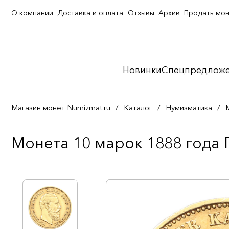
О компании
Доставка и оплата
Отзывы
Архив
Продать мо
Новинки
Спецпредлож
Магазин монет Numizmat.ru
/
Каталог
/
Нумизматика
/
Монета 10 марок 1888 года Г