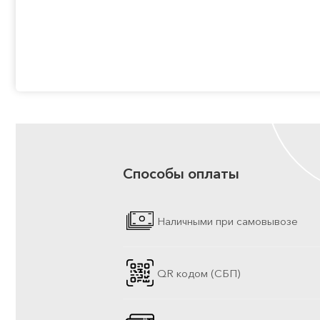
Способы оплаты
Наличными при самовывозе
QR кодом (СБП)