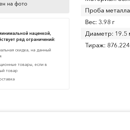
ен на фото
Проба металла
Вес: 3.98 г
Диаметр: 19.5
минимальной наценкой,
йствует ряд ограничений:
Тираж: 876.224
нальная скидка, на данный
я
кционные товары, если в
ный товар
оставка