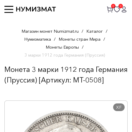
0
0
Магазин монет Numizmat.ru
/
Каталог
/
Нумизматика
/
Монеты стран Мира
/
Монеты Европы
/
3 марки 1912 года Германия (Пруссия)
Монета 3 марки 1912 года Германия
(Пруссия) [Артикул: MT-0508]
XF