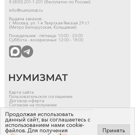
8 (800) 201-1-201 (бесплатно по России)
info@numizmat.ru
Выдача заказов:
г. Москва, ул. 1-я Тверская-Ямская 29 с1
(Метро Белорусская, Кольцевая)
Понедельник - пятница: 10:00 - 20:00
Суббота - воскресенье: 12:00 - 18:00
Карта сайта
Пользовательское соглашение
Договор-оферта
Согласие на получение
рекламно-информационных материалов
Продолжая использовать
© 2019-2026 Нумизмат.ru
данный сайт, вы соглашаетесь с
использованием нами cookie-
файлов. Для получения
Принять