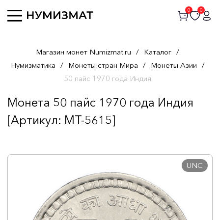
0
0
Магазин монет Numizmat.ru
/
Каталог
/
Нумизматика
/
Монеты стран Мира
/
Монеты Азии
/
50 пайс 1970 года Индия
Монета 50 пайс 1970 года Индия
[Артикул: MT-5615]
UNC