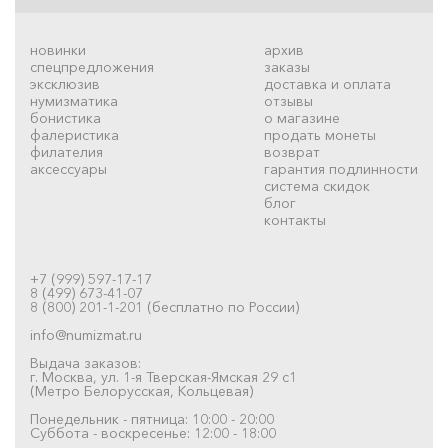
новинки
архив
спецпредложения
заказы
эксклюзив
доставка и оплата
нумизматика
отзывы
бонистика
о магазине
фалеристика
продать монеты
филателия
возврат
аксессуары
гарантия подлинности
система скидок
блог
контакты
+7 (999) 597-17-17
8 (499) 673-41-07
8 (800) 201-1-201 (бесплатно по России)
info@numizmat.ru
Выдача заказов:
г. Москва, ул. 1-я Тверская-Ямская 29 с1
(Метро Белорусская, Кольцевая)
Понедельник - пятница: 10:00 - 20:00
Суббота - воскресенье: 12:00 - 18:00