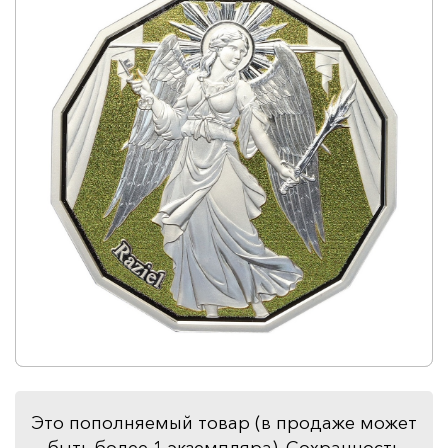
Это пополняемый товар (в продаже может
быть более 1 экземпляра). Сохранность