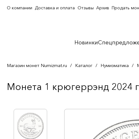
О компании
Доставка и оплата
Отзывы
Архив
Продать мо
Новинки
Спецпредлож
Магазин монет Numizmat.ru
/
Каталог
/
Нумизматика
/
Монета 1 крюгеррэнд 2024 