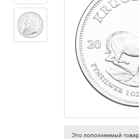
Это пополняемый товар