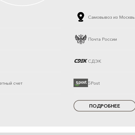
Самовывоз из Москв
Почта России
СДЭК
етный счет
5Post
ПОДРОБНЕЕ