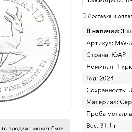
Просмотрели:
10
Доставка и опла
В наличии: 3 ш
Артикул: MW-
Страна: ЮАР
Номинал: 1 кр
Год: 2024
Сохранность: 
Материал: Се
Проба металла
Вес: 31.1 г
 (в продаже может быть