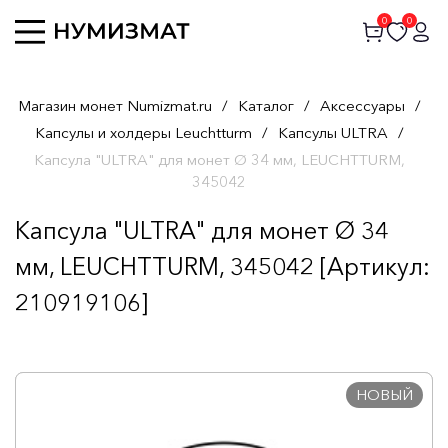
0
0
Магазин монет Numizmat.ru
/
Каталог
/
Аксессуары
/
Капсулы и холдеры Leuchtturm
/
Капсулы ULTRA
/
Капсула "ULTRA" для монет Ø 34 мм, LEUCHTTURM,
345042
Капсула "ULTRA" для монет Ø 34
мм, LEUCHTTURM, 345042 [Артикул:
210919106]
НОВЫЙ