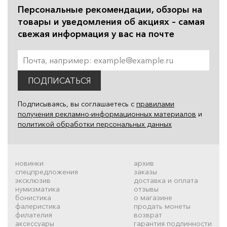
Персональные рекомендации, обзоры на
товары и уведомления об акциях – самая
свежая информация у вас на почте
ПОДПИСАТЬСЯ
Подписываясь, вы соглашаетесь с
правилами
получения рекламно-информационных материалов
и
политикой обработки персональных данных
новинки
архив
спецпредложения
заказы
эксклюзив
доставка и оплата
нумизматика
отзывы
бонистика
о магазине
фалеристика
продать монеты
филателия
возврат
аксессуары
гарантия подлинности