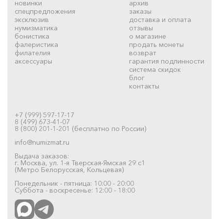
новинки
архив
спецпредложения
заказы
эксклюзив
доставка и оплата
нумизматика
отзывы
бонистика
о магазине
фалеристика
продать монеты
филателия
возврат
аксессуары
гарантия подлинности
система скидок
блог
контакты
+7 (999) 597-17-17
8 (499) 673-41-07
8 (800) 201-1-201 (бесплатно по России)
info@numizmat.ru
Выдача заказов:
г. Москва, ул. 1-я Тверская-Ямская 29 с1
(Метро Белорусская, Кольцевая)
Понедельник - пятница: 10:00 - 20:00
Суббота - воскресенье: 12:00 - 18:00