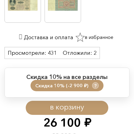
в избранное
Доставка и оплата
Просмотрели:
431
Отложили:
2
Скидка 10% на все разделы
Скидка 10% (-2 900
)
?
руб.
Период действия акции:
в корзину
Начало:
08.08.2026 00:01
Окончание:
09.08.2026 23:59
26 100
руб.
Время до окончания: