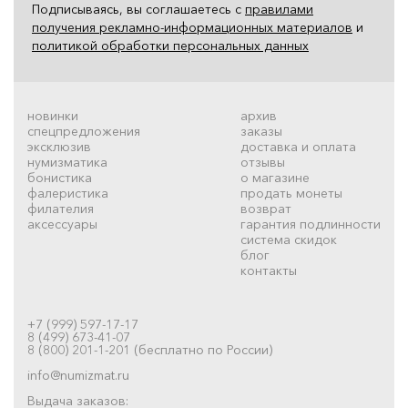
Подписываясь, вы соглашаетесь с
правилами
получения рекламно-информационных материалов
и
политикой обработки персональных данных
новинки
архив
спецпредложения
заказы
эксклюзив
доставка и оплата
нумизматика
отзывы
бонистика
о магазине
фалеристика
продать монеты
филателия
возврат
аксессуары
гарантия подлинности
система скидок
блог
контакты
+7 (999) 597-17-17
8 (499) 673-41-07
8 (800) 201-1-201 (бесплатно по России)
info@numizmat.ru
Выдача заказов: