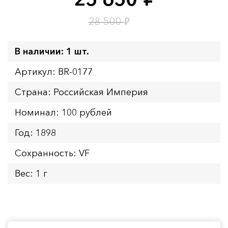
руб.
Время до окончания:
1
15
дн.
ч.
₽
28 500
В наличии: 1 шт.
Артикул: BR-0177
Страна: Российская Империя
Номинал: 100 рублей
Год: 1898
Сохранность: VF
Вес: 1 г