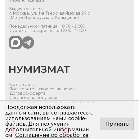
Выдача заказов:
г. Москва, ул. 1-я Тверская-Ямская 29 с1
(Метро Белорусская, Кольцевая)
Понедельник - пятница: 10:00 - 20:00
Суббота - воскресенье: 12:00 - 18:00
Карта сайта
Пользовательское соглашение
Договор-оферта
Согласие на получение
рекламно-информационных материалов
Продолжая использовать
© 2019-2026 Нумизмат.ru
данный сайт, вы соглашаетесь с
использованием нами cookie-
файлов. Для получения
Принять
дополнительной информации
см.
Соглашение об обработке