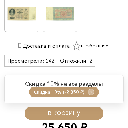
в избранное
Доставка и оплата
Просмотрели:
242
Отложили:
2
Скидка 10% на все разделы
Скидка 10% (-2 850
)
?
руб.
Период действия акции:
в корзину
Начало:
08.08.2026 00:01
Окончание:
09.08.2026 23:59
25 650