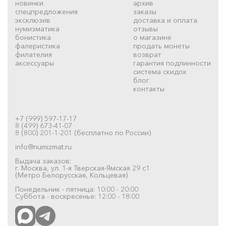
новинки
архив
спецпредложения
заказы
эксклюзив
доставка и оплата
нумизматика
отзывы
бонистика
о магазине
фалеристика
продать монеты
филателия
возврат
аксессуары
гарантия подлинности
система скидок
блог
контакты
+7 (999) 597-17-17
8 (499) 673-41-07
8 (800) 201-1-201 (бесплатно по России)
info@numizmat.ru
Выдача заказов:
г. Москва, ул. 1-я Тверская-Ямская 29 с1
(Метро Белорусская, Кольцевая)
Понедельник - пятница: 10:00 - 20:00
Суббота - воскресенье: 12:00 - 18:00