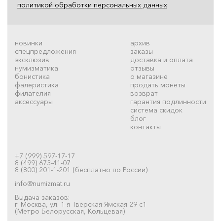
политикой обработки персональных данных
новинки
архив
спецпредложения
заказы
эксклюзив
доставка и оплата
нумизматика
отзывы
бонистика
о магазине
фалеристика
продать монеты
филателия
возврат
аксессуары
гарантия подлинности
система скидок
блог
контакты
+7 (999) 597-17-17
8 (499) 673-41-07
8 (800) 201-1-201 (бесплатно по России)
info@numizmat.ru
Выдача заказов:
г. Москва, ул. 1-я Тверская-Ямская 29 с1
(Метро Белорусская, Кольцевая)