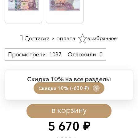
в избранное
Доставка и оплата
Просмотрели:
1037
Отложили:
0
Скидка 10% на все разделы
Скидка 10% (-630
)
?
руб.
Период действия акции:
в корзину
Начало:
08.08.2026 00:01
Окончание:
09.08.2026 23:59
5 670
руб.
Время до окончания: