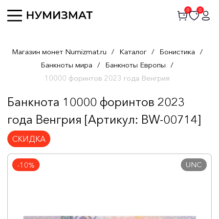
0
0
Магазин монет Numizmat.ru
/
Каталог
/
Бонистика
/
Банкноты мира
/
Банкноты Европы
/
10000 форинтов 2023 года Венгрия
Банкнота 10000 форинтов 2023
года Венгрия [Артикул: BW-00714]
СКИДКА
UNC
-10%