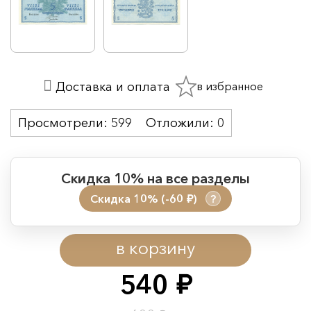
в избранное
Доставка и оплата
Просмотрели:
599
Отложили:
0
Скидка 10% на все разделы
Скидка 10% (-60
)
?
руб.
Период действия акции:
в корзину
Начало:
08.08.2026 00:01
Окончание:
09.08.2026 23:59
540
руб.
Время до окончания: