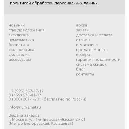
политикой обработки персональных данных
новинки
архив
спецпредложения
заказы
эксклюзив
доставка и оплата
нумизматика
отзывы
бонистика
о магазине
фалеристика
продать монеты
филателия
возврат
аксессуары
гарантия подлинности
система скидок
блог
контакты
+7 (999) 597-17-17
8 (499) 673-41-07
8 (800) 201-1-201 (бесплатно по России)
info@numizmat.ru
Выдача заказов:
г. Москва, ул. 1-я Тверская-Ямская 29 с1
(Метро Белорусская, Кольцевая)