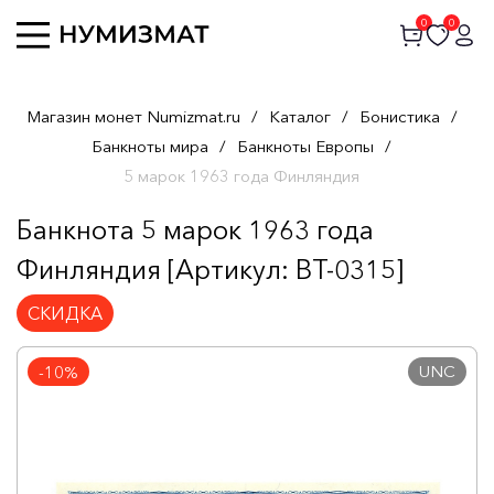
0
0
Магазин монет Numizmat.ru
/
Каталог
/
Бонистика
/
Банкноты мира
/
Банкноты Европы
/
5 марок 1963 года Финляндия
Банкнота 5 марок 1963 года
Финляндия [Артикул: BT-0315]
СКИДКА
UNC
-10%