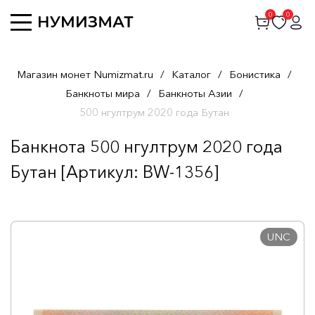
0
0
Магазин монет Numizmat.ru
/
Каталог
/
Бонистика
/
Банкноты мира
/
Банкноты Азии
/
500 нгултрум 2020 года Бутан
Банкнота 500 нгултрум 2020 года
Бутан [Артикул: BW-1356]
UNC