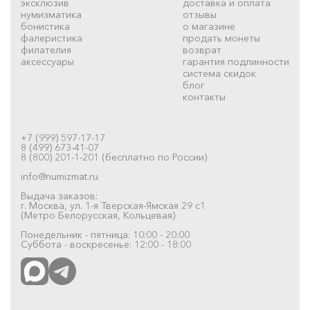
эксклюзив
доставка и оплата
нумизматика
отзывы
бонистика
о магазине
фалеристика
продать монеты
филателия
возврат
аксессуары
гарантия подлинности
система скидок
блог
контакты
+7 (999) 597-17-17
8 (499) 673-41-07
8 (800) 201-1-201 (бесплатно по России)
info@numizmat.ru
Выдача заказов:
г. Москва, ул. 1-я Тверская-Ямская 29 с1
(Метро Белорусская, Кольцевая)
Понедельник - пятница: 10:00 - 20:00
Суббота - воскресенье: 12:00 - 18:00