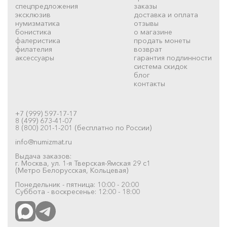
спецпредложения
заказы
эксклюзив
доставка и оплата
нумизматика
отзывы
бонистика
о магазине
фалеристика
продать монеты
филателия
возврат
аксессуары
гарантия подлинности
система скидок
блог
контакты
+7 (999) 597-17-17
8 (499) 673-41-07
8 (800) 201-1-201 (бесплатно по России)
info@numizmat.ru
Выдача заказов:
г. Москва, ул. 1-я Тверская-Ямская 29 с1
(Метро Белорусская, Кольцевая)
Понедельник - пятница: 10:00 - 20:00
Суббота - воскресенье: 12:00 - 18:00