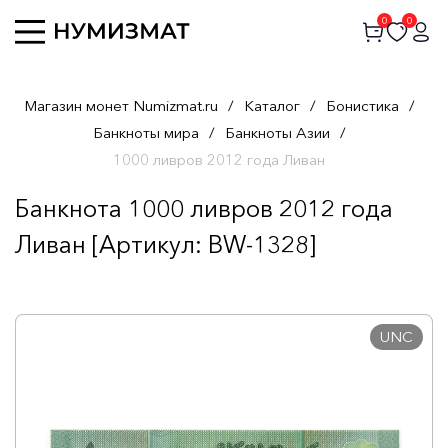
0
0
Магазин монет Numizmat.ru
/
Каталог
/
Бонистика
/
Банкноты мира
/
Банкноты Азии
/
1000 ливров 2012 года Ливан
Банкнота 1000 ливров 2012 года
Ливан [Артикул: BW-1328]
UNC