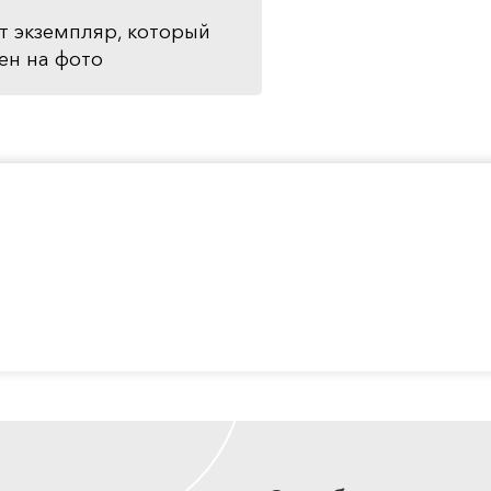
т экземпляр, который
ен на фото