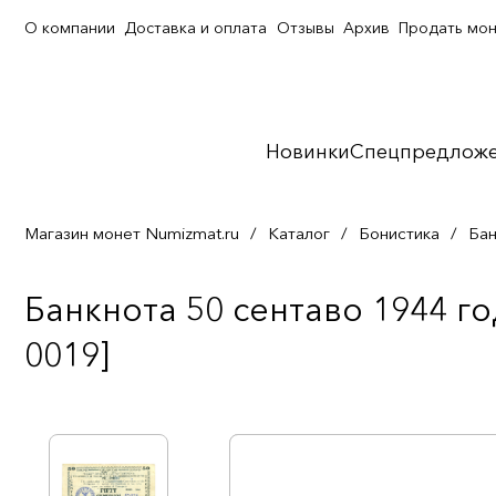
О компании
Доставка и оплата
Отзывы
Архив
Продать мо
Новинки
Спецпредлож
Магазин монет Numizmat.ru
/
Каталог
/
Бонистика
/
Бан
Банкнота 50 сентаво 1944 г
0019]