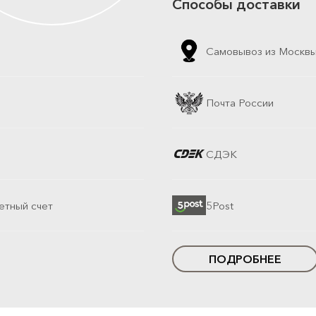
Способы доставки
Самовывоз из Москв
Почта России
СДЭК
етный счет
5Post
ПОДРОБНЕЕ