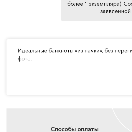
более 1 экземпляра). Со
заявленной 
Идеальные банкноты «из пачки», без пере
фото.
Способы оплаты