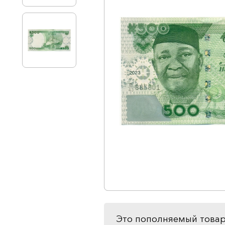
Это пополняемый товар