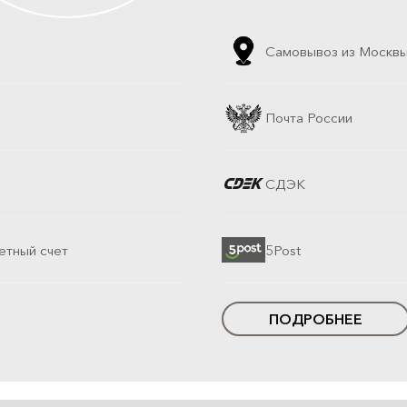
Самовывоз из Москв
Почта России
СДЭК
етный счет
5Post
ПОДРОБНЕЕ