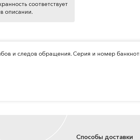
хранность соответствует
в описании.
гибов и следов обращения. Серия и номер банкно
Способы доставки