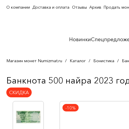
О компании
Доставка и оплата
Отзывы
Архив
Продать мо
Новинки
Спецпредлож
Магазин монет Numizmat.ru
/
Каталог
/
Бонистика
/
Бан
Банкнота 500 найра 2023 го
СКИДКА
-10%