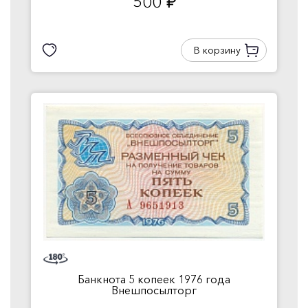
500
руб.
В корзину
Банкнота 5 копеек 1976 года
Внешпосылторг