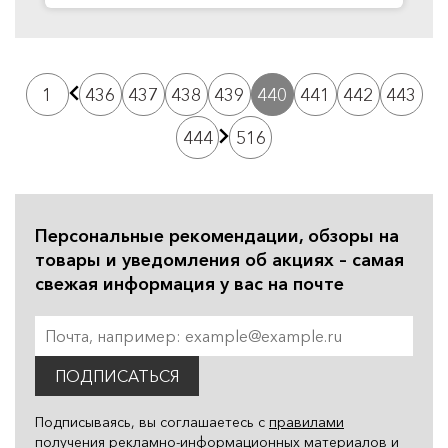
1
436
437
438
439
440
441
442
443
444
516
Персональные рекомендации, обзоры на
товары и уведомления об акциях – самая
свежая информация у вас на почте
ПОДПИСАТЬСЯ
Подписываясь, вы соглашаетесь с
правилами
получения рекламно-информационных материалов
и