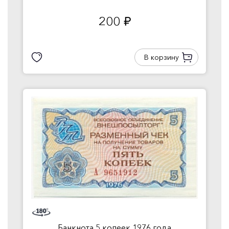
200
руб.
В корзину
Банкнота 5 копеек 1976 года