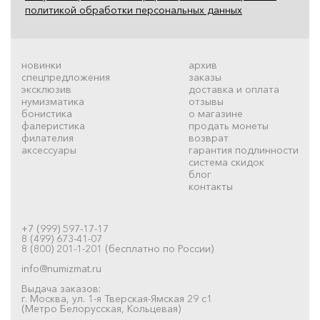
политикой обработки персональных данных
новинки
архив
спецпредложения
заказы
эксклюзив
доставка и оплата
нумизматика
отзывы
бонистика
о магазине
фалеристика
продать монеты
филателия
возврат
аксессуары
гарантия подлинности
система скидок
блог
контакты
+7 (999) 597-17-17
8 (499) 673-41-07
8 (800) 201-1-201 (бесплатно по России)
info@numizmat.ru
Выдача заказов:
г. Москва, ул. 1-я Тверская-Ямская 29 с1
(Метро Белорусская, Кольцевая)