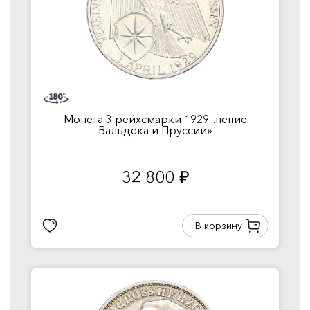
Монета 3 рейхсмарки 1929...нение
Вальдека и Пруссии»
32 800
руб.
В корзину