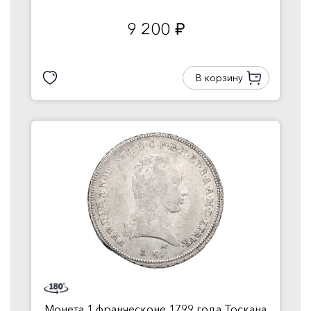
9 200
руб.
В корзину
Монета 1 франческоне 1799 года Тоскана