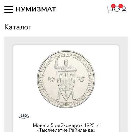
0
0
Каталог
Монета 5 рейхсмарок 1925...я
«Тысячелетие Рейнланда»