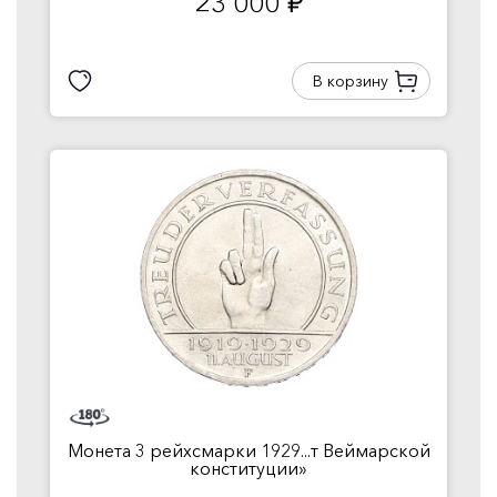
23 000
руб.
В корзину
Монета 3 рейхсмарки 1929...т Веймарской
конституции»