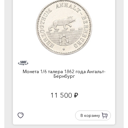
Монета 1/6 талера 1862 года Ангальт-
Бернбург
11 500
руб.
В корзину