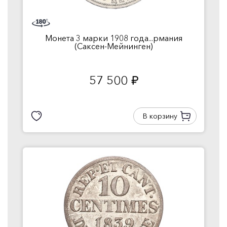
Монета 3 марки 1908 года...рмания
(Саксен-Мейнинген)
57 500
руб.
В корзину