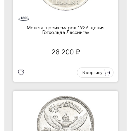
Монета 5 рейхсмарок 1929...дения
Готхольда Лессинга»
28 200
руб.
В корзину