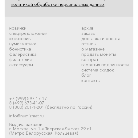
политикой обработки персональных данных
новинки
архив
спецпредложения
заказы
эксклюзив
доставка и оплата
нумизматика
отзывы
бонистика
о магазине
фалеристика
продать монеты
филателия
возврат
аксессуары
гарантия подлинности
система скидок
блог
контакты
+7 (999) 597-17-17
8 (499) 673-41-07
8 (800) 201-1-201 (бесплатно по России)
info@numizmat.ru
Выдача заказов:
г. Москва, ул. 1-я Тверская-Ямская 29 с1
(Метро Белорусская, Кольцевая)