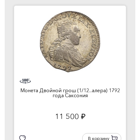
Монета Двойной грош (1/12...алера) 1792
года Саксония
11 500
руб.
В корзину