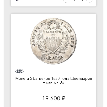
Монета 5 батценов 1830 года Швейцария
— кантон Во
19 600
руб.