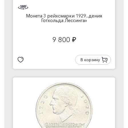
Монета 3 рейхсмарки 1929...дения
Готхольда Лессинга»
9 800
руб.
В корзину