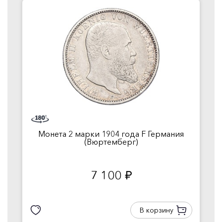
Монета 2 марки 1904 года F Германия
(Вюртемберг)
7 100
руб.
В корзину