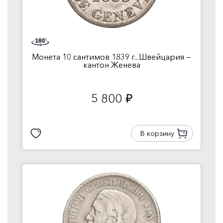
Монета 10 сантимов 1839 г...Швейцария —
кантон Женева
5 800
руб.
В корзину