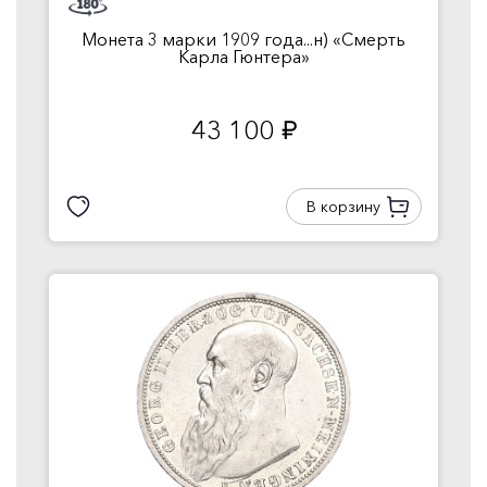
Монета 3 марки 1909 года...н) «Смерть
Карла Гюнтера»
43 100
руб.
В корзину