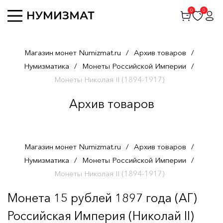
0
0
Магазин монет Numizmat.ru
/
Архив товаров
/
Нумизматика
/
Монеты Российской Империи
/
Монеты Николая II (1894-1917)
Архив товаров
Магазин монет Numizmat.ru
/
Архив товаров
/
Нумизматика
/
Монеты Российской Империи
/
Монеты Николая II (1894-1917)
Монета 15 рублей 1897 года (АГ)
Российская Империя (Николай II)