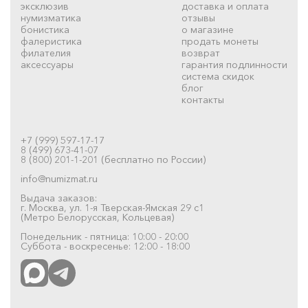
эксклюзив
доставка и оплата
нумизматика
отзывы
бонистика
о магазине
фалеристика
продать монеты
филателия
возврат
аксессуары
гарантия подлинности
система скидок
блог
контакты
+7 (999) 597-17-17
8 (499) 673-41-07
8 (800) 201-1-201 (бесплатно по России)
info@numizmat.ru
Выдача заказов:
г. Москва, ул. 1-я Тверская-Ямская 29 с1
(Метро Белорусская, Кольцевая)
Понедельник - пятница: 10:00 - 20:00
Суббота - воскресенье: 12:00 - 18:00