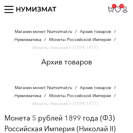
0
0
Магазин монет Numizmat.ru
/
Архив товаров
/
Нумизматика
/
Монеты Российской Империи
/
Монеты Николая II (1894-1917)
Архив товаров
Магазин монет Numizmat.ru
/
Архив товаров
/
Нумизматика
/
Монеты Российской Империи
/
Монеты Николая II (1894-1917)
Монета 5 рублей 1899 года (ФЗ)
Российская Империя (Николай II)