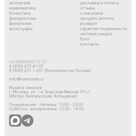
эксклюзив
доставка и оплата
нумизматика
отзывы
бонистика
о магазине
фалеристика
продать монеты
филателия
возврат
аксессуары
гарантия подлинности
система скидок
блог
контакты
+7 (999) 597-17-17
8 (499) 673-41-07
8 (800) 201-1-201 (бесплатно по России)
info@numizmat.ru
Выдача заказов:
г. Москва, ул. 1-я Тверская-Ямская 29 с1
(Метро Белорусская, Кольцевая)
Понедельник - пятница: 10:00 - 20:00
Суббота - воскресенье: 12:00 - 18:00