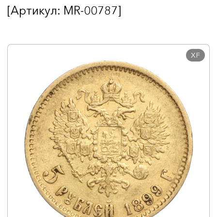
[Артикул: MR-00787]
XF