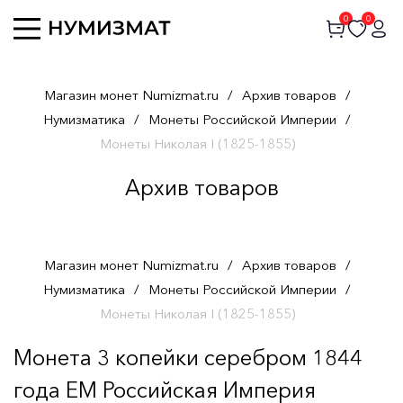
0
0
Магазин монет Numizmat.ru
/
Архив товаров
/
Нумизматика
/
Монеты Российской Империи
/
Монеты Николая I (1825-1855)
Архив товаров
Магазин монет Numizmat.ru
/
Архив товаров
/
Нумизматика
/
Монеты Российской Империи
/
Монеты Николая I (1825-1855)
Монета 3 копейки серебром 1844
года ЕМ Российская Империя