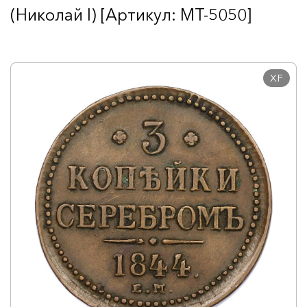
(Николай I) [Артикул: MT-5050]
XF