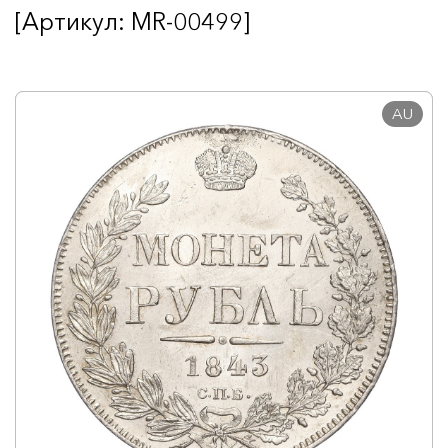
[Артикул: MR-00499]
AU