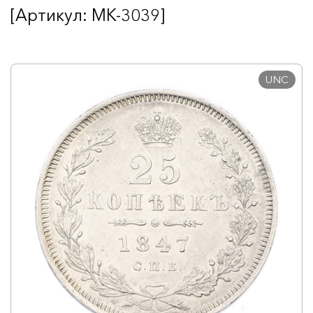
[Артикул: MK-3039]
UNC