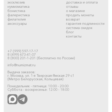
эксклюзив
доставка и оплата
нумизматика
отзывы
бонистика
о магазине
фалеристика
продать монеты
филателия
возврат
аксессуары
гарантия подлинности
система скидок
блог
контакты
+7 (999) 597-17-17
8 (499) 673-41-07
8 (800) 201-1-201 (бесплатно по России)
info@numizmat.ru
Выдача заказов:
г. Москва, ул. 1-я Тверская-Ямская 29 с1
(Метро Белорусская, Кольцевая)
Понедельник - пятница: 10:00 - 20:00
Суббота - воскресенье: 12:00 - 18:00