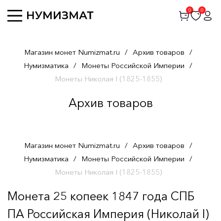
0
0
Магазин монет Numizmat.ru
/
Архив товаров
/
Нумизматика
/
Монеты Российской Империи
/
Монеты Николая I (1825-1855)
Архив товаров
Магазин монет Numizmat.ru
/
Архив товаров
/
Нумизматика
/
Монеты Российской Империи
/
Монеты Николая I (1825-1855)
Монета 25 копеек 1847 года СПБ
ПА Российская Империя (Николай I)