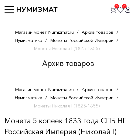
0
0
Магазин монет Numizmat.ru
/
Архив товаров
/
Нумизматика
/
Монеты Российской Империи
/
Монеты Николая I (1825-1855)
Архив товаров
Магазин монет Numizmat.ru
/
Архив товаров
/
Нумизматика
/
Монеты Российской Империи
/
Монеты Николая I (1825-1855)
Монета 5 копеек 1833 года СПБ НГ
Российская Империя (Николай I)