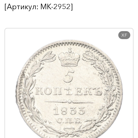
[Артикул: MK-2952]
XF