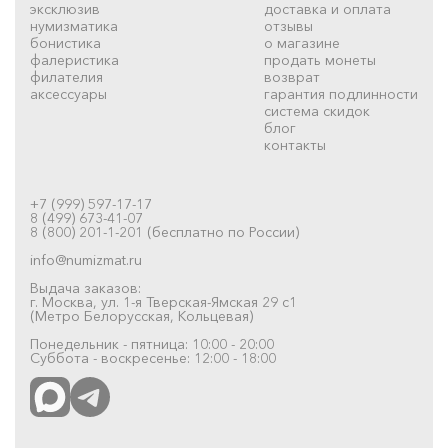
эксклюзив
доставка и оплата
нумизматика
отзывы
бонистика
о магазине
фалеристика
продать монеты
филателия
возврат
аксессуары
гарантия подлинности
система скидок
блог
контакты
+7 (999) 597-17-17
8 (499) 673-41-07
8 (800) 201-1-201 (бесплатно по России)
info@numizmat.ru
Выдача заказов:
г. Москва, ул. 1-я Тверская-Ямская 29 с1
(Метро Белорусская, Кольцевая)
Понедельник - пятница: 10:00 - 20:00
Суббота - воскресенье: 12:00 - 18:00