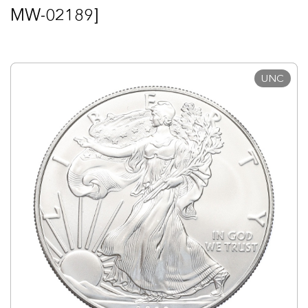
MW-02189]
UNC