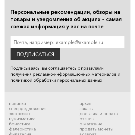
Персональные рекомендации, обзоры на
товары и уведомления об акциях – самая
свежая информация у вас на почте
ПОДПИСАТЬСЯ
Подписываясь, вы соглашаетесь с
правилами
получения рекламно-информационных материалов
и
политикой обработки персональных данных
новинки
архив
спецпредложения
заказы
эксклюзив
доставка и оплата
нумизматика
отзывы
бонистика
о магазине
фалеристика
продать монеты
филателия
возврат