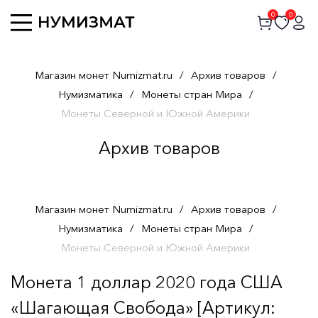
0
0
Магазин монет Numizmat.ru
/
Архив товаров
/
Нумизматика
/
Монеты стран Мира
/
Монеты Северной и Южной Америки
Архив товаров
Магазин монет Numizmat.ru
/
Архив товаров
/
Нумизматика
/
Монеты стран Мира
/
Монеты Северной и Южной Америки
Монета 1 доллар 2020 года США
«Шагающая Свобода» [Артикул: