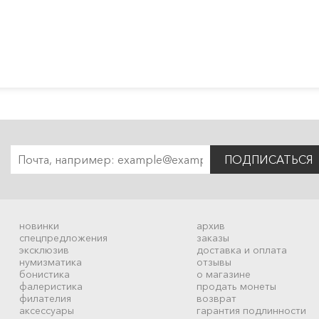
ПОДПИСАТЬСЯ
новинки
архив
спецпредложения
заказы
эксклюзив
доставка и оплата
нумизматика
отзывы
бонистика
о магазине
фалеристика
продать монеты
филателия
возврат
аксессуары
гарантия подлинности