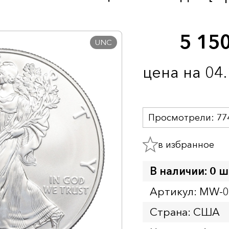
5 15
UNC
цена на 04
Просмотрели:
77
в избранное
В наличии: 0 ш
Артикул: MW-
Страна: США