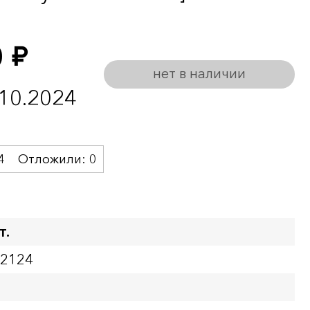
0
руб.
нет в наличии
.10.2024
4
Отложили:
0
т.
02124