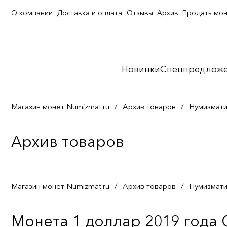
О компании
Доставка и оплата
Отзывы
Архив
Продать мо
Новинки
Спецпредлож
Магазин монет Numizmat.ru
/
Архив товаров
/
Нумизмати
Архив товаров
Магазин монет Numizmat.ru
/
Архив товаров
/
Нумизмати
Монета 1 доллар 2019 года