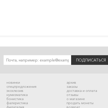
ПОДПИСАТЬСЯ
новинки
архив
спецпредложения
заказы
эксклюзив
доставка и оплата
нумизматика
отзывы
бонистика
о магазине
фалеристика
продать монеты
филателия
возврат