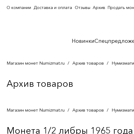
О компании
Доставка и оплата
Отзывы
Архив
Продать мо
Новинки
Спецпредлож
Магазин монет Numizmat.ru
/
Архив товаров
/
Нумизмати
Архив товаров
Магазин монет Numizmat.ru
/
Архив товаров
/
Нумизмати
Монета 1/2 либры 1965 года