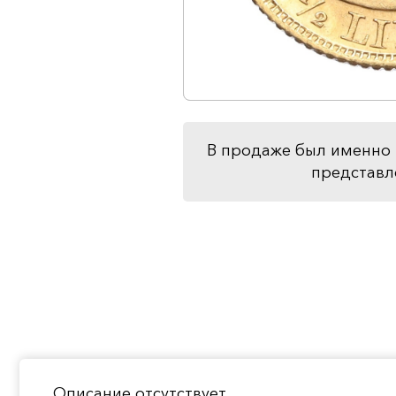
В продаже был именно 
представл
Описание отсутствует