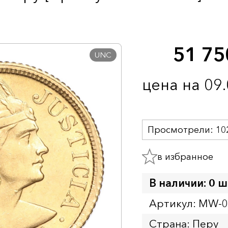
51 7
UNC
цена на 09
Просмотрели:
10
в избранное
В наличии: 0 ш
Артикул: MW-
Страна: Перу