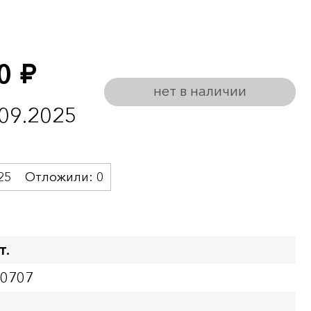
50
руб.
нет в наличии
.09.2025
25
Отложили:
0
т.
00707