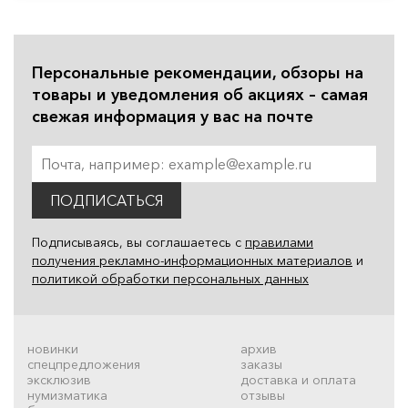
Персональные рекомендации, обзоры на
товары и уведомления об акциях – самая
свежая информация у вас на почте
ПОДПИСАТЬСЯ
Подписываясь, вы соглашаетесь с
правилами
получения рекламно-информационных материалов
и
политикой обработки персональных данных
новинки
архив
спецпредложения
заказы
эксклюзив
доставка и оплата
нумизматика
отзывы