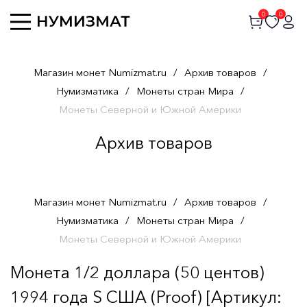
0
0
Магазин монет Numizmat.ru
/
Архив товаров
/
Нумизматика
/
Монеты стран Мира
/
Монеты Северной и Южной Америки
Архив товаров
Магазин монет Numizmat.ru
/
Архив товаров
/
Нумизматика
/
Монеты стран Мира
/
Монеты Северной и Южной Америки
Монета 1/2 доллара (50 центов)
1994 года S США (Proof) [Артикул: