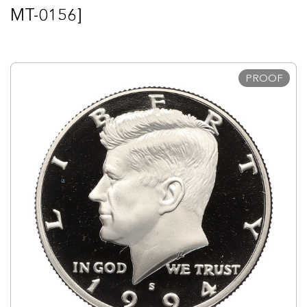
MT-0156]
PROOF