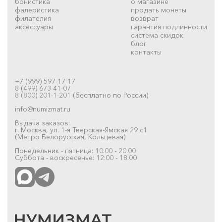
бонистика
о магазине
фалеристика
продать монеты
филателия
возврат
аксессуары
гарантия подлинности
система скидок
блог
контакты
+7 (999) 597-17-17
8 (499) 673-41-07
8 (800) 201-1-201 (бесплатно по России)
info@numizmat.ru
Выдача заказов:
г. Москва, ул. 1-я Тверская-Ямская 29 с1
(Метро Белорусская, Кольцевая)
Понедельник - пятница: 10:00 - 20:00
Суббота - воскресенье: 12:00 - 18:00